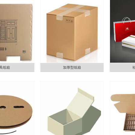
具纸箱
加厚型纸箱