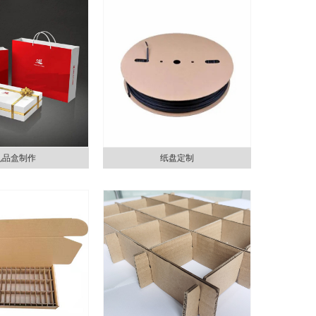
礼品盒制作
纸盘定制