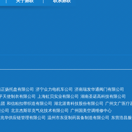
关于鼎联
联系鼎联
|
|
南正扬托盘有限公司
济宁众力电机车公司
济南瑞发华通阀门有限公司
平天使制衣有限公司
上海虹贝实业有限公司
湖南圣诺高科技有限公司
集团
和信粘扣带织造有限公司
湖北湛青科技股份有限公司
广州文广医疗
限公司
北京杰斯菲克气化技术有限公司
广州国美空调维修中心
兆华供应链管理有限公司
温州市东亚制药装备制造有限公司
东营浩昌服