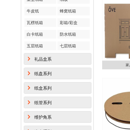
牛皮纸
蜂窝纸箱
瓦楞纸箱
彩箱/彩盒
白卡纸箱
防水纸箱
五层纸箱
七层纸箱
礼品盒系
家
纸盘系列
纸盒系列
纸管系列
维护角系