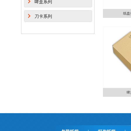
啤盒系列
纸盘
刀卡系列
啤