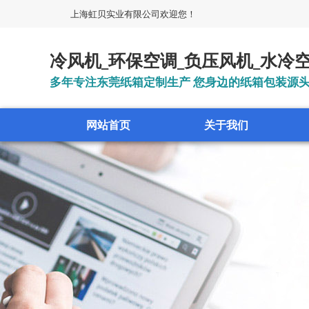
上海虹贝实业有限公司欢迎您！
冷风机_环保空调_负压风机_水冷
多年专注东莞纸箱定制生产 您身边的纸箱包装源
网站首页
关于我们