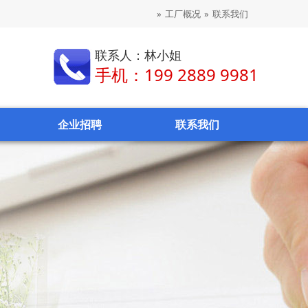
»
工厂概况
»
联系我们
联系人：林小姐
手机：199 2889 9981
企业招聘
联系我们