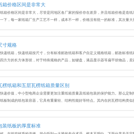
纸箱价格区间是非常大
纸箱价格区间是非常大，尽管是同地区各厂家的报价存在差异，并且纸箱价格是造纸
一下，每一家纸箱厂生产工艺不一样，成本不一样，价格没有统一的标准，其次量大量小
尺寸规格
快递纸箱，快递纸箱按尺寸，分有标准邮政纸箱和客户自定义规格纸箱，邮政标准纸箱是
四方方的长方体形状，对于特殊规格的产品，如键盘，液晶显示器等扁平状物品，卖家
瓦楞纸箱和五层瓦楞纸箱质量区别
快递价值，中小型电商企业需要更加注重纸箱质量及纸箱包装的保护能力。那么定制
纸板制成的纸包装容器，它具有重量轻、结构性能好等特点。其内在的瓦楞结构类似拱形
包装纸板的厚度标准
候，在纸箱材质的选择，就会听到一大堆的专业术语，根本不明白。下面分享关于定制纸