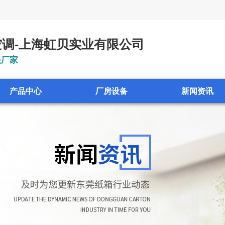
空调-上海虹贝实业有限公司
头厂家
产品中心
厂房设备
新闻资讯