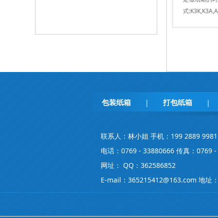
式:K3K,K3
包装纸箱
打包纸箱
|
|
联系人：林小姐 手机：199 2889 9981
电话：0769 - 33880666 传真：0769 - 
网址： QQ：362586852
E-mail：365215412@163.co