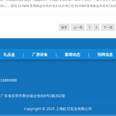
A,A3A………双坑 6±1MM 常用表达方式:K=K,K=A,A=B三坑 9±1MM 常用表达方式:K三K,
首页
上一页
1
2
下一页
礼品盒
厂房设备
新闻动态
招聘信息
|
|
|
33880888
m 地址：广东省东莞市寮步镇企份街8号2栋302室
Copyright © 2025 上海虹贝实业有限公司