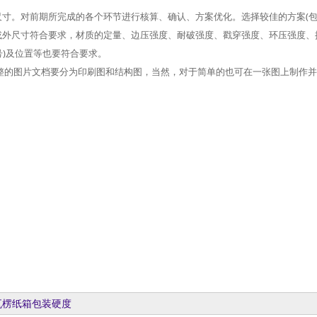
的尺寸。对前期所完成的各个环节进行核算、确认、方案优化。选择较佳的方案(
寸或外尺寸符合要求，材质的定量、边压强度、耐破强度、戳穿强度、环压强度
E编号)及位置等也要符合要求。
整的图片文档要分为印刷图和结构图，当然，对于简单的也可在一张图上制作并
瓦楞纸箱包装硬度