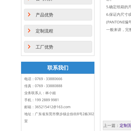
5.确定纸箱
产品优势
6.保证内尺
(PANTON
一般来讲，完
定制流程
工厂优势
联系我们
电话：0769 - 33880666
传真：0769 - 33880888
业务联系人：林小姐
手机：199 2889 9981
邮箱：365215412@163.com
地址：广东省东莞市寮步镇企份街8号2栋302
室
上一篇：
定制