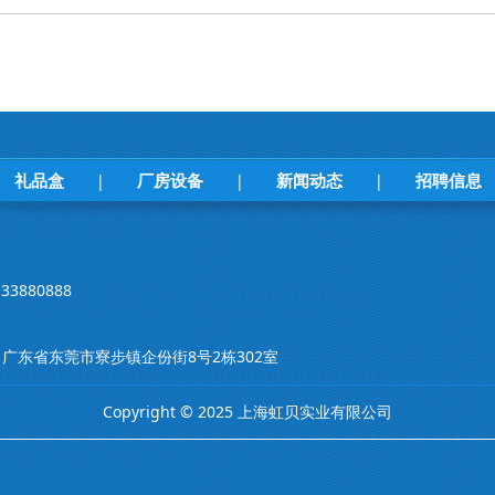
礼品盒
厂房设备
新闻动态
招聘信息
|
|
|
33880888
m 地址：广东省东莞市寮步镇企份街8号2栋302室
Copyright © 2025 上海虹贝实业有限公司