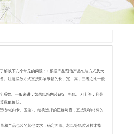
求
了解以下几个常见的问题：1.根据产品预估产品包装方式及大
备。注意摆放方式直接影响纸箱的长、宽、高，三者之比一般
×安全系数。一般来讲，如果纸箱内装EPS、折纸、刀卡等，且是
算数值偏低。
结构(内卡、围边) 。结构选择的正确与否，直接影响材料的
)。根据总的定量和产品包装的其他要求，确定面纸、芯纸等纸质及技术指